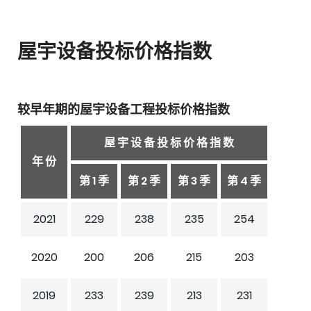
屋宇设备投标价格指数
较早年期的屋宇设备工程投标价格指数
屋 宇 设 备 投 标 价 格 指 数
年 份
第 1 季
第 2 季
第 3 季
第 4 季
2021
229
238
235
254
2020
200
206
215
203
2019
233
239
213
231