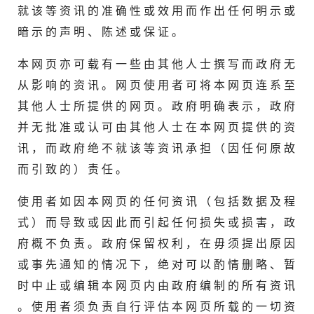
就 该 等 资 讯 的 准 确 性 或 效 用 而 作 出 任 何 明 示 或
暗 示 的 声 明 、 陈 述 或 保 证 。
本 网 页 亦 可 载 有 一 些 由 其 他 人 士 撰 写 而 政 府 无
从 影 响 的 资 讯 。 网 页 使 用 者 可 将 本 网 页 连 系 至
其 他 人 士 所 提 供 的 网 页 。 政 府 明 确 表 示 ， 政 府
并 无 批 准 或 认 可 由 其 他 人 士 在 本 网 页 提 供 的 资
讯 ， 而 政 府 绝 不 就 该 等 资 讯 承 担 （ 因 任 何 原 故
而 引 致 的 ） 责 任 。
使 用 者 如 因 本 网 页 的 任 何 资 讯 （ 包 括 数 据 及 程
式 ） 而 导 致 或 因 此 而 引 起 任 何 损 失 或 损 害 ， 政
府 概 不 负 责 。 政 府 保 留 权 利 ， 在 毋 须 提 出 原 因
或 事 先 通 知 的 情 况 下 ， 绝 对 可 以 酌 情 删 略 、 暂
时 中 止 或 编 辑 本 网 页 内 由 政 府 编 制 的 所 有 资 讯
。 使 用 者 须 负 责 自 行 评 估 本 网 页 所 载 的 一 切 资