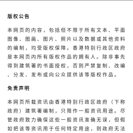
版 权 公 告
本 网 页 的 内 容 ， 包 括 但 不 限 于 所 有 文 本 、 平 面
图 像 、 图 画 、 图 片 、 照 片 以 及 数 据 或 其 他 资 料
的 编 制 ， 均 受 版 权 保 障 。 香 港 特 别 行 政 区 政 府
是 本 网 页 内 所 有 版 权 作 品 的 拥 有 人 。 除 非 事 先
得 到 建 筑 署 的 书 面 授 权 ， 否 则 严 禁 复 制 、 改 编
、 分 发 、 发 布 或 向 公 众 提 供 该 等 版 权 作 品 。
免 责 声 明
本 网 页 所 载 资 讯 由 香 港 特 别 行 政 区 政 府 （ 下 称
政 府 ） 建 筑 署 编 制 ， 只 限 作 一 般 资 讯 用 途 。 尽
管 政 府 致 力 确 保 这 些 一 般 资 讯 准 确 无 误 ， 但 假
如 把 该 等 资 讯 用 于 任 何 特 定 用 途 ， 则 政 府 无 法