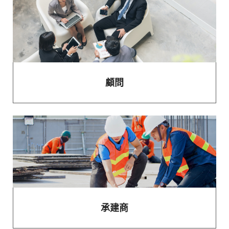
顧問
承建商