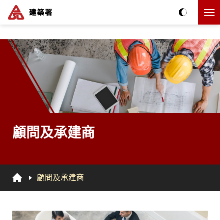
跳到主要内容
The detail of this page
顧問及承建商
顧問及承建商