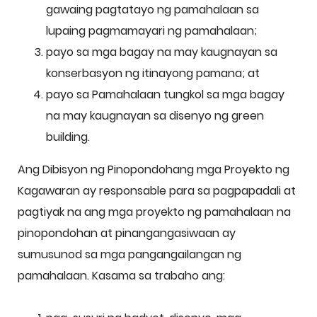
gawaing pagtatayo ng pamahalaan sa
lupaing pagmamayari ng pamahalaan;
payo sa mga bagay na may kaugnayan sa
konserbasyon ng itinayong pamana; at
payo sa Pamahalaan tungkol sa mga bagay
na may kaugnayan sa disenyo ng green
building.
Ang Dibisyon ng Pinopondohang mga Proyekto ng
Kagawaran ay responsable para sa pagpapadali at
pagtiyak na ang mga proyekto ng pamahalaan na
pinopondohan at pinangangasiwaan ay
sumusunod sa mga pangangailangan ng
pamahalaan. Kasama sa trabaho ang: