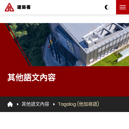
跳到主要内容
The detail of this page
其他語文內容
其他語文內容
Tagalog (他加祿語)