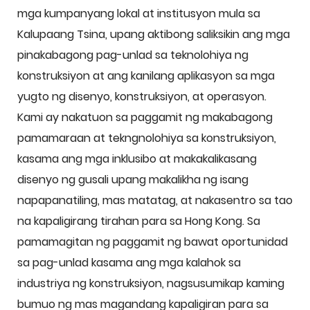
mga kumpanyang lokal at institusyon mula sa
Kalupaang Tsina, upang aktibong saliksikin ang mga
pinakabagong pag-unlad sa teknolohiya ng
konstruksiyon at ang kanilang aplikasyon sa mga
yugto ng disenyo, konstruksiyon, at operasyon.
Kami ay nakatuon sa paggamit ng makabagong
pamamaraan at tekngnolohiya sa konstruksiyon,
kasama ang mga inklusibo at makakalikasang
disenyo ng gusali upang makalikha ng isang
napapanatiling, mas matatag, at nakasentro sa tao
na kapaligirang tirahan para sa Hong Kong. Sa
pamamagitan ng paggamit ng bawat oportunidad
sa pag-unlad kasama ang mga kalahok sa
industriya ng konstruksiyon, nagsusumikap kaming
bumuo ng mas magandang kapaligiran para sa