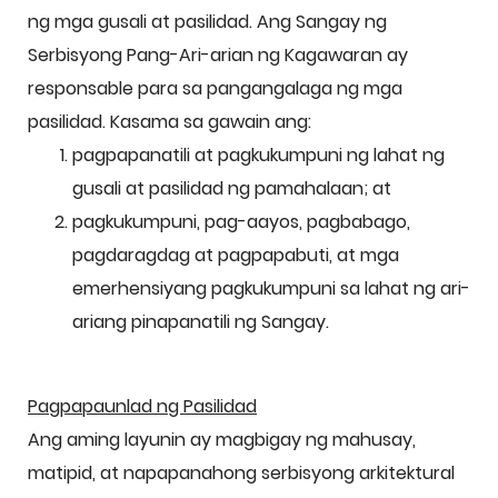
ng mga gusali at pasilidad. Ang Sangay ng
Serbisyong Pang-Ari-arian ng Kagawaran ay
responsable para sa pangangalaga ng mga
pasilidad. Kasama sa gawain ang:
pagpapanatili at pagkukumpuni ng lahat ng
gusali at pasilidad ng pamahalaan; at
pagkukumpuni, pag-aayos, pagbabago,
pagdaragdag at pagpapabuti, at mga
emerhensiyang pagkukumpuni sa lahat ng ari-
ariang pinapanatili ng Sangay.
Pagpapaunlad ng Pasilidad
Ang aming layunin ay magbigay ng mahusay,
matipid, at napapanahong serbisyong arkitektural