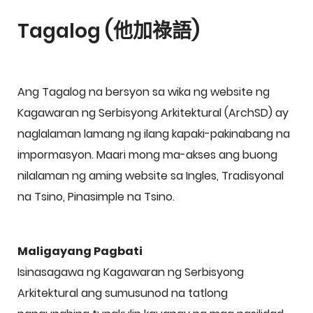
Tagalog (他加祿語)
Ang Tagalog na bersyon sa wika ng website ng
Kagawaran ng Serbisyong Arkitektural (ArchSD) ay
naglalaman lamang ng ilang kapaki-pakinabang na
impormasyon. Maari mong ma-akses ang buong
nilalaman ng aming website sa Ingles, Tradisyonal
na Tsino, Pinasimple na Tsino.
Maligayang Pagbati
Isinasagawa ng Kagawaran ng Serbisyong
Arkitektural ang sumusunod na tatlong