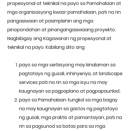
propesyonal at teknikal na payo sa Pamahalaan at
mga organisasyong kwasi-pamahalaan, pati na rin
pangasiwaan at pasimplehin ang mga
pinopondohan at pinangangasiwaang proyekto.
Nagbibigay ang Kagawaran ng propesyonal at
teknikal na payo. Kabilang dito ang:
payo sa mga serbisyong may kinalaman sa
pagtatayo ng gusali, inhinyeriya, at landscape
services pati na rin sa mga isyu na may
kaugnayan sa pagpaplano at pagpapaunlad;
payo sa Pamahalaan tungkol sa mga bagay
na may kaugnayan sa gastos ng pagtatayo
ng gusali, mga praktis at pamantayan, pati na
rin sa pagsunod sa batas para sa mga