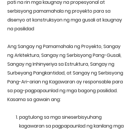
pati na rin mga kaugnay na propesyonal at
serbisyong pamamahala ng proyekto para sa
disenyo at konstruksyon ng mga gusali at kaugnay
na pasilidad
Ang Sangay ng Pamamahala ng Proyekto, Sangay
ng Arkitektura, Sangay ng Serbisyong Pang-Gusali,
Sangay ng Inhinyeriya sa Estruktura, Sangay ng
Surbeyang Pangkantidad, at Sangay ng Serbisyong
Pang-Ari-arian ng Kagawaran ay responsable para
sa pag-pagpapaunlad ng mga bagong pasilidad.
Kasama sa gawain ang:
pagtulong sa mga sineserbisyuhang
kagawaran sa pagpapaunlad ng kanilang mga