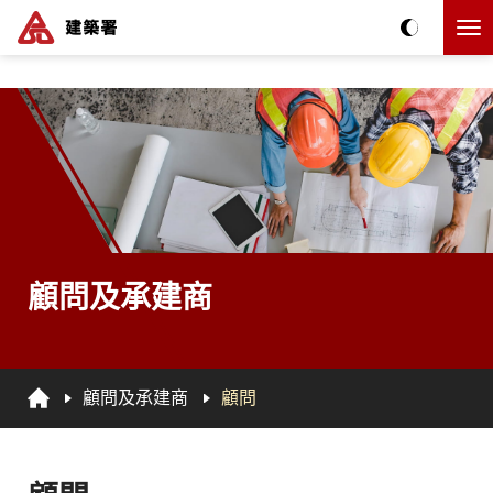
跳到主要内容
The detail of this page
顧問及承建商
顧問及承建商
顧問