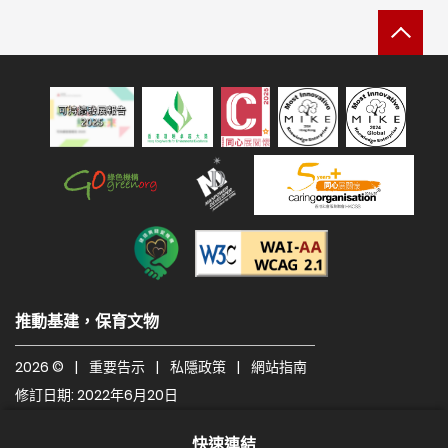
返
可持續發展報告 2025
綠色機構
人才企業
建造業關愛機構
遵守2A級無障礙圖示，
推動基建，保育文物
2026 ©
|
重要告示
|
私隱政策
|
網站指南
修訂日期: 2022年6月20日
快速連結