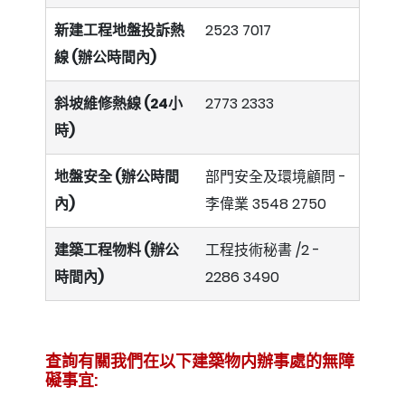
新建工程地盤投訴熱
2523 7017
線 (辦公時間內)
斜坡維修熱線 (24小
2773 2333
時)
地盤安全 (辦公時間
部門安全及環境顧問 -
內)
李偉業
3548 2750
建築工程物料 (辦公
工程技術秘書 /2 -
時間內)
2286 3490
查詢有關我們在以下建築物内辦事處的無障
礙事宜: