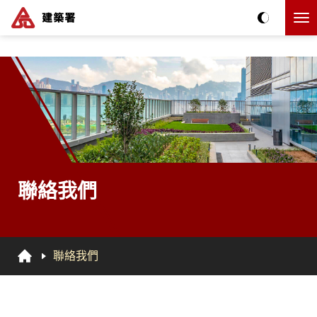
跳到主要内容
The detail of this page
聯絡我們
聯絡我們