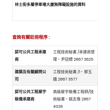
林士街多層停車場大廈無障礙設施的資料
查詢有關註冊程序 :
認可公共工程承建
工程技術秘書 /承建商管
商
理 - 尹冠標 2867 3625
建築及有關顧問公
工程技術秘書 /1 - 鄧玉
司
娥 2867 3577
認可公共工程屋宇
高級屋宇裝備工程師/技
裝備承建商
術秘書
- 姚志偉 2867
4026