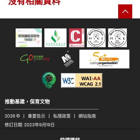
沒有相關資料
返
可持續發展報告 2025
綠色機構
人才企業
建造業關愛機構
遵守2A級無障礙圖示，
推動基建，保育文物
2026 ©
|
重要告示
|
私隱政策
|
網站指南
修訂日期: 2023年9月19日