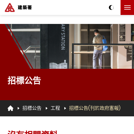
跳到主要内容
The detail of this page
招標公告
招標公告
工程
招標公告(刊於政府憲報)