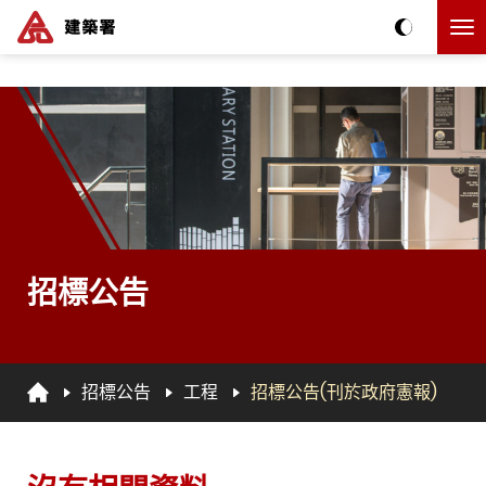
跳到主要内容
The detail of this page
招標公告
招標公告
工程
招標公告(刊於政府憲報)