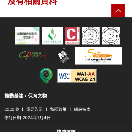
沒有相關資料
返
可持續發展報告 2025
綠色機構
人才企業
建造業關愛機構
遵守2A級無障礙圖示，
推動基建，保育文物
2026 ©
|
重要告示
|
私隱政策
|
網站指南
修訂日期: 2024年7月4日