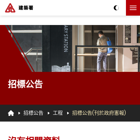
跳到主要内容
The detail of this page
招標公告
招標公告
工程
招標公告(刊於政府憲報)