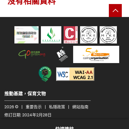
沒有相關資料
返
可持續發展報告 2025
綠色機構
人才企業
建造業關愛機構
遵守2A級無障礙圖示，
推動基建，保育文物
2026 ©
|
重要告示
|
私隱政策
|
網站指南
修訂日期: 2024年2月28日