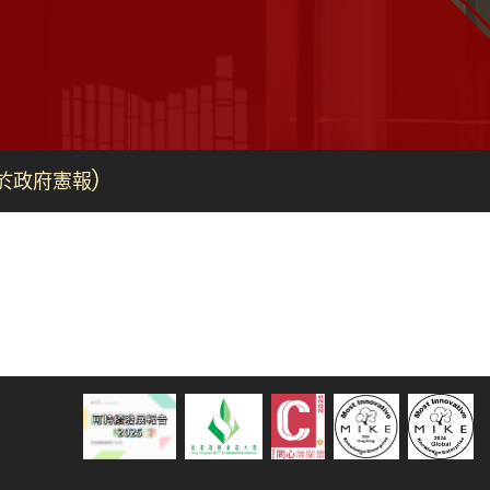
於政府憲報)
可持續發展報告 2025