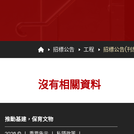
招標公告
工程
招標公告(刊
沒有相關資料
推動基建，保育文物
2026 ©
|
重要告示
|
私隱政策
|