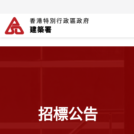
跳到主要内容
The detail of this page
招標公告