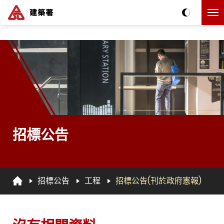
跳到主要内容
The detail of this page
招標公告
招標公告
工程
招標公告(刊於政府憲報)