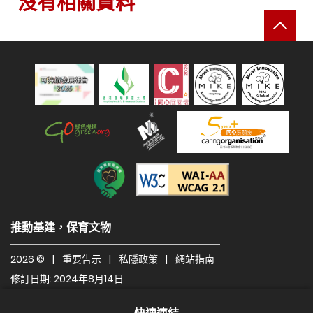
沒有相關資料
返
可持續發展報告 2025
綠色機構
人才企業
建造業關愛機構
遵守2A級無障礙圖示，
推動基建，保育文物
2026 ©
|
重要告示
|
私隱政策
|
網站指南
修訂日期: 2024年8月14日