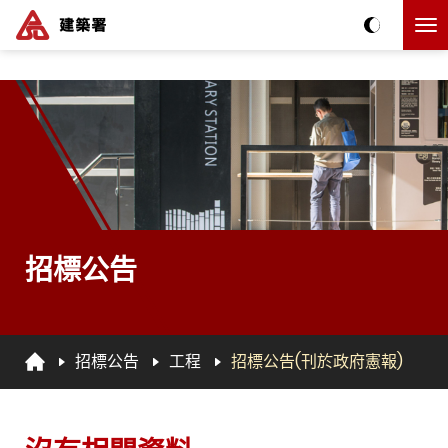
跳到主要内容
The detail of this page
招標公告
招標公告
工程
招標公告(刊於政府憲報)