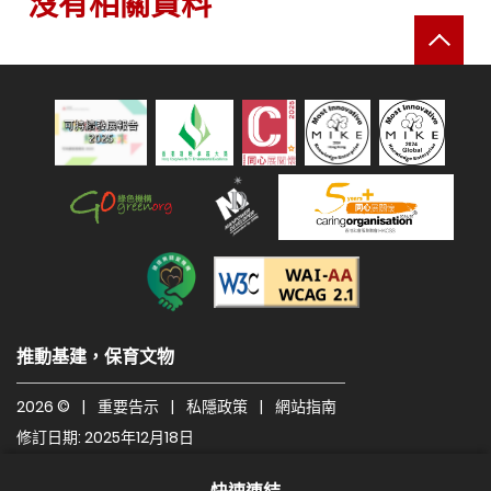
沒有相關資料
返
可持續發展報告 2025
綠色機構
人才企業
建造業關愛機構
遵守2A級無障礙圖示，
推動基建，保育文物
2026 ©
|
重要告示
|
私隱政策
|
網站指南
修訂日期: 2025年12月18日