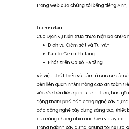
trang web của chúng tôi bằng tiếng Anh, 
Lời nói đầu
Cục Dịch vụ Kiến trúc thực hiện ba chức 
Dịch vụ Giám sát và Tư vấn
Bảo trì Cơ sở Hạ tầng
Phát triển Cơ sở Hạ tầng
Về việc phát triển và bảo trì các cơ sở c
bên liên quan nhằm nâng cao an toàn trê
với các bên liên quan khác nhau, bao gồm
động khám phá các công nghệ xây dựng ti
các công nghệ xây dựng sáng tạo, thiết k
khả năng chống chịu cao hơn và lấy con 
trong ngành xây dựng, chúng tôi nỗ lực 