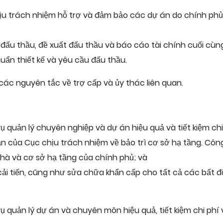
u trách nhiệm hỗ trợ và đảm bảo các dự án do chính phủ 
 đấu thầu, đề xuất đấu thầu và báo cáo tài chính cuối cùn
uẩn thiết kế và yêu cầu đấu thầu.
ác nguyên tắc về trợ cấp và ủy thác liên quan.
ụ quản lý chuyên nghiệp và dự án hiệu quả và tiết kiệm chi 
ản của Cục chịu trách nhiệm về bảo trì cơ sở hạ tầng. Côn
nhà và cơ sở hạ tầng của chính phủ; và
à cải tiến, cũng như sửa chữa khẩn cấp cho tất cả các bất đ
ụ quản lý dự án và chuyên môn hiệu quả, tiết kiệm chi phí v