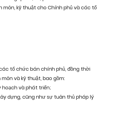
ên môn, kỹ thuật cho Chính phủ và các tổ
các tổ chức bán chính phủ, đồng thời
 môn và kỹ thuật, bao gồm:
 hoạch và phát triển;
xây dựng, cũng như sự tuân thủ pháp lý