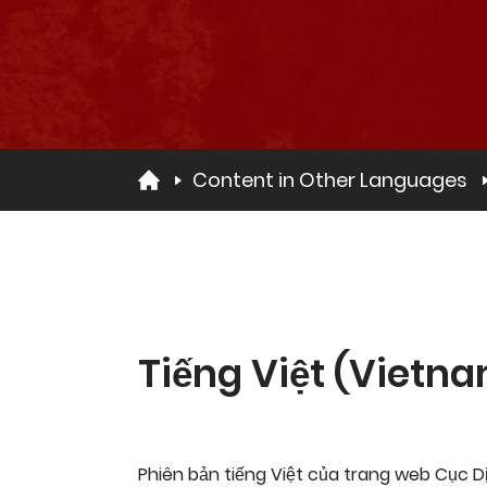
Content in Other Languages
Tiếng Việt (Vietn
Phiên bản tiếng Việt của trang web Cục Dị