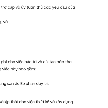
trợ cấp và ủy tuân thủ các yêu cầu của
g; và
phí cho việc bảo trì và cải tạo các tòa
g việc này bao gồm:
ộng sản do Bộ phận duy trì.
à kịp thời cho việc thiết kế và xây dựng