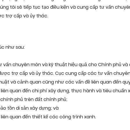
húng tôi sẽ tiếp tục tạo điều kiện và cung cấp tư vấn chuy
c trợ cấp và ủy thác.
úc như sau:
tư vấn chuyên môn và kỹ thuật hiệu quả cho Chính phủ và 
 được trợ cấp và ủy thác. Cục cung cấp các tư vấn chuyên
thuật và cảnh quan cũng như các vấn đề liên quan đến quy
liên quan đến chi phí xây dựng, thực hành và tiêu chuẩn 
 chính phủ trên đất chính phủ;
ảo tồn di sản xây dựng; và
liên quan đến thiết kế các công trình xanh.