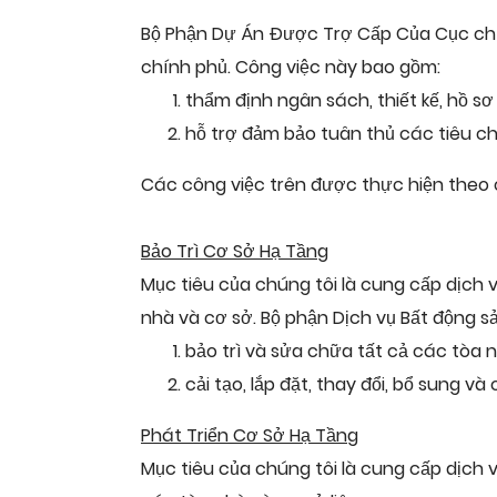
Bộ Phận Dự Án Được Trợ Cấp Của Cục chị
chính phủ. Công việc này bao gồm:
thẩm định ngân sách, thiết kế, hồ sơ
hỗ trợ đảm bảo tuân thủ các tiêu ch
Các công việc trên được thực hiện theo c
Bảo Trì Cơ Sở Hạ Tầng
Mục tiêu của chúng tôi là cung cấp dịch v
nhà và cơ sở. Bộ phận Dịch vụ Bất động s
bảo trì và sửa chữa tất cả các tòa 
cải tạo, lắp đặt, thay đổi, bổ sung v
Phát Triển Cơ Sở Hạ Tầng
Mục tiêu của chúng tôi là cung cấp dịch v