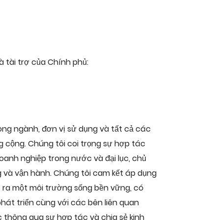
 tài trợ của Chính phủ:
rong ngành, đơn vị sử dụng và tất cả các
 cộng. Chúng tôi coi trọng sự hợp tác
oanh nghiệp trong nước và đại lục, chủ
 và vận hành. Chúng tôi cam kết áp dụng
o ra một môi trường sống bền vững, có
hát triển cùng với các bên liên quan
 thông qua sự hợp tác và chia sẻ kinh