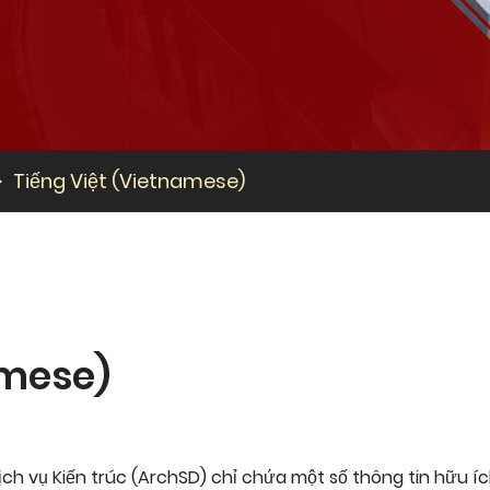
Tiếng Việt (Vietnamese)
amese)
ch vụ Kiến trúc (ArchSD) chỉ chứa một số thông tin hữu íc