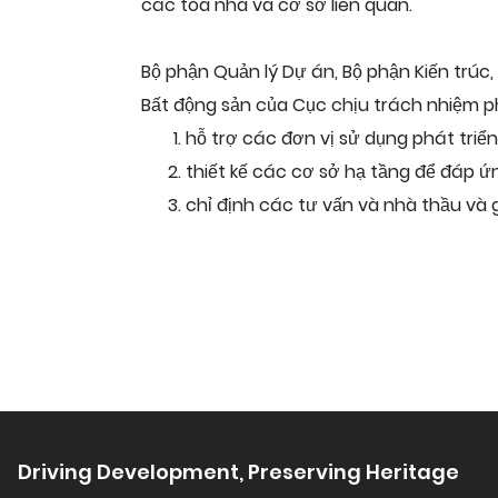
các tòa nhà và cơ sở liên quan.
Bộ phận Quản lý Dự án, Bộ phận Kiến trúc
Bất động sản của Cục chịu trách nhiệm p
hỗ trợ các đơn vị sử dụng phát triể
thiết kế các cơ sở hạ tầng để đáp ứ
chỉ định các tư vấn và nhà thầu và 
Driving Development, Preserving Heritage