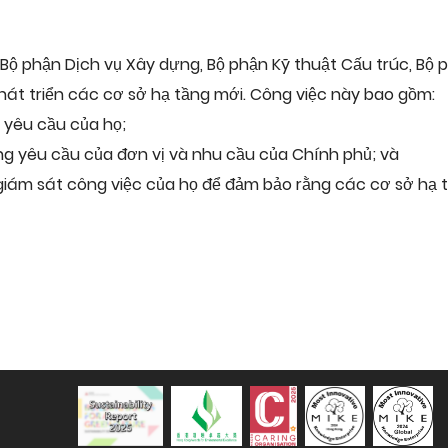
, Bộ phận Dịch vụ Xây dựng, Bộ phận Kỹ thuật Cấu trúc, Bộ 
hát triển các cơ sở hạ tầng mới. Công việc này bao gồm:
n yêu cầu của họ;
ng yêu cầu của đơn vị và nhu cầu của Chính phủ; và
giám sát công việc của họ để đảm bảo rằng các cơ sở hạ t
Sustainability Report 2025