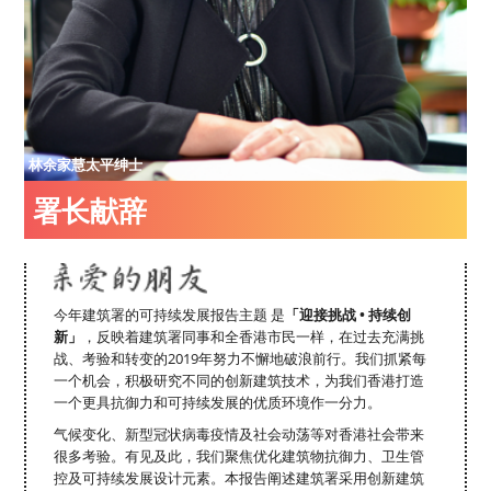
时刻服务社会
关顾员工
结伴实现卓越成就
林余家慧太平绅士
署长献辞
今年建筑署的可持续发展报告主题 是
「迎接挑战 • 持续创
新」
，反映着建筑署同事和全香港市民一样，在过去充满挑
战、考验和转变的2019年努力不懈地破浪前行。我们抓紧每
一个机会，积极研究不同的创新建筑技术，为我们香港打造
一个更具抗御力和可持续发展的优质环境作一分力。
气候变化、新型冠状病毒疫情及社会动荡等对香港社会带来
很多考验。有见及此，我们聚焦优化建筑物抗御力、卫生管
控及可持续发展设计元素。本报告阐述建筑署采用创新建筑